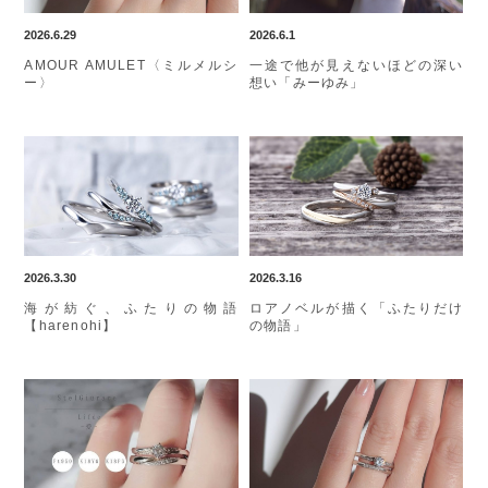
2026.6.29
2026.6.1
AMOUR AMULET〈ミルメルシ
一途で他が見えないほどの深い
ー〉
想い「みーゆみ」
2026.3.30
2026.3.16
海が紡ぐ、ふたりの物語
ロアノベルが描く「ふたりだけ
【harenohi】
の物語」