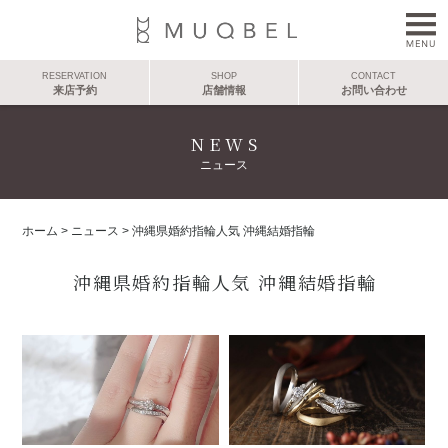
RESERVATION
SHOP
CONTACT
来店予約
店舗情報
お問い合わせ
NEWS
ニュース
ホーム
>
ニュース
>
沖縄県婚約指輪人気 沖縄結婚指輪
沖縄県婚約指輪人気 沖縄結婚指輪