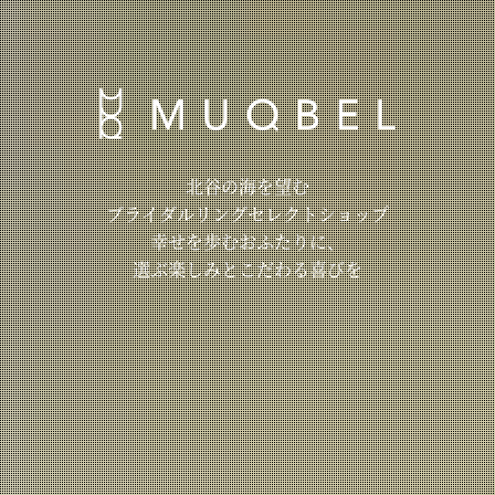
北谷の海を望む
ブライダルリングセレクトショップ
幸せを歩むおふたりに、
選ぶ楽しみとこだわる喜びを