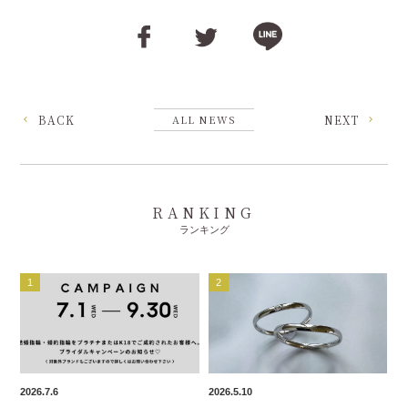
BACK
ALL NEWS
NEXT
RANKING
ランキング
2026.7.6
2026.5.10