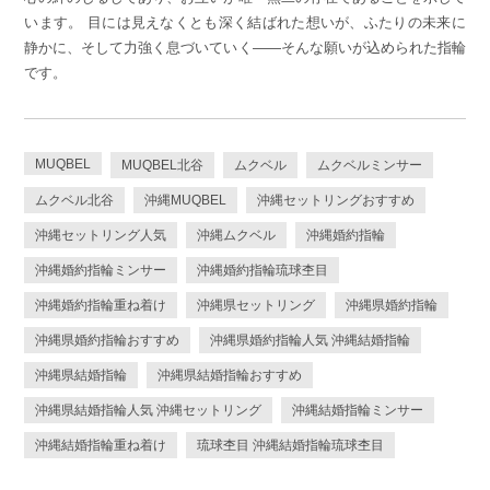
います。 目には見えなくとも深く結ばれた想いが、ふたりの未来に
静かに、そして力強く息づいていく——そんな願いが込められた指輪
です。
MUQBEL
MUQBEL北谷
ムクベル
ムクベルミンサー
ムクベル北谷
沖縄MUQBEL
沖縄セットリングおすすめ
沖縄セットリング人気
沖縄ムクベル
沖縄婚約指輪
沖縄婚約指輪ミンサー
沖縄婚約指輪琉球杢目
沖縄婚約指輪重ね着け
沖縄県セットリング
沖縄県婚約指輪
沖縄県婚約指輪おすすめ
沖縄県婚約指輪人気 沖縄結婚指輪
沖縄県結婚指輪
沖縄県結婚指輪おすすめ
沖縄県結婚指輪人気 沖縄セットリング
沖縄結婚指輪ミンサー
沖縄結婚指輪重ね着け
琉球杢目 沖縄結婚指輪琉球杢目