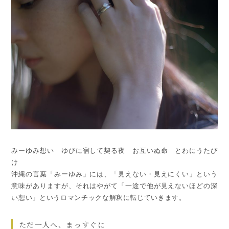
みーゆみ想い ゆびに宿して契る夜 お互いぬ命 とわにうたび
け
沖縄の言葉「みーゆみ」には、「見えない・見えにくい」という
意味がありますが、それはやがて「一途で他が見えないほどの深
い想い」というロマンチックな解釈に転じていきます。
ただ一人へ、まっすぐに