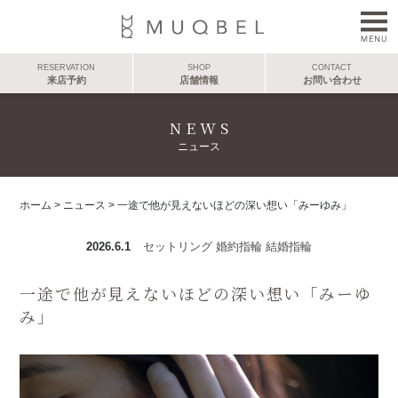
RESERVATION
SHOP
CONTACT
来店予約
店舗情報
お問い合わせ
NEWS
ニュース
ホーム
>
ニュース
>
一途で他が見えないほどの深い想い「みーゆみ」
2026.6.1
セットリング
婚約指輪
結婚指輪
一途で他が見えないほどの深い想い「みーゆ
み」