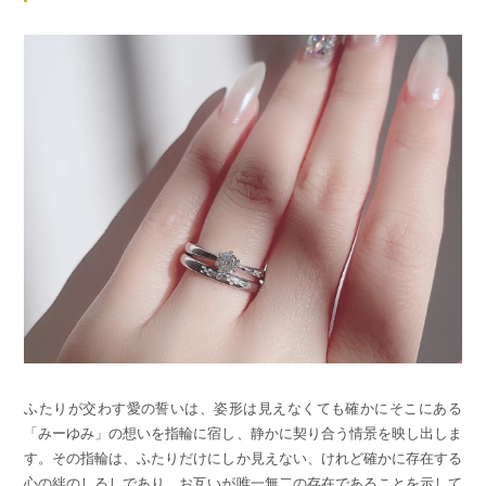
ふたりが交わす愛の誓いは、姿形は見えなくても確かにそこにある
「みーゆみ」の想いを指輪に宿し、静かに契り合う情景を映し出しま
す。その指輪は、ふたりだけにしか見えない、けれど確かに存在する
心の絆のしるしであり、お互いが唯一無二の存在であることを示して