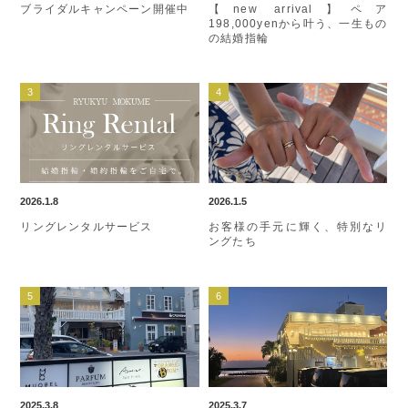
ブライダルキャンペーン開催中
【new arrival】ペア
198,000yenから叶う、一生もの
の結婚指輪
2026.1.8
2026.1.5
リングレンタルサービス
お客様の手元に輝く、特別なリ
ングたち
2025.3.8
2025.3.7