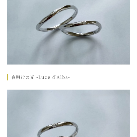
夜明けの光 -Luce d'Alba-