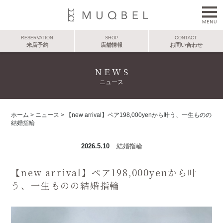
RESERVATION
SHOP
CONTACT
来店予約
店舗情報
お問い合わせ
NEWS
ニュース
ホーム
>
ニュース
>
【new arrival】ペア198,000yenから叶う、一生ものの
結婚指輪
2026.5.10
結婚指輪
【new arrival】ペア198,000yenから叶
う、一生ものの結婚指輪