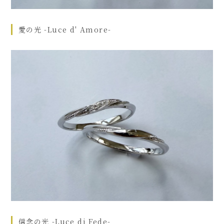
愛の光 -Luce d' Amore-
信念の光 -Luce di Fede-