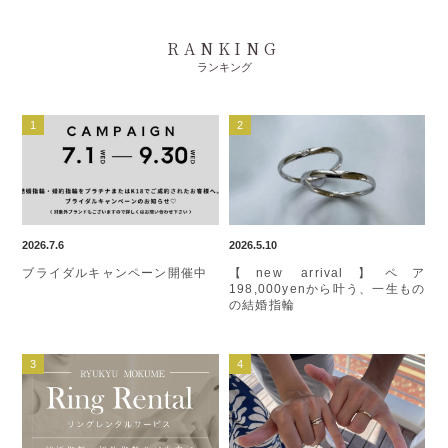
RANKING
ランキング
2026.7.6
2026.5.10
ブライダルキャンペーン開催中
【new arrival】ペア
198,000yenから叶う、一生もの
の結婚指輪