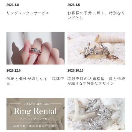
2026.1.8
2026.1.5
リングレンタルサービス
お客様の手元に輝く、特別なリ
ングたち
2025.12.6
2025.10.16
伝統と個性が織りなす「琉球杢
琉球杢目の結婚指輪—愛と伝統
目」
が織りなす特別なデザイン