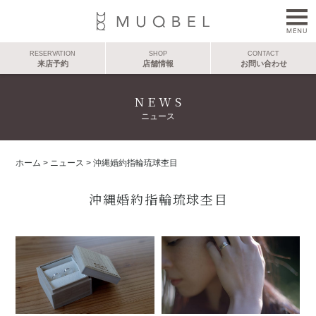
RESERVATION
SHOP
CONTACT
来店予約
店舗情報
お問い合わせ
NEWS
ニュース
ホーム
>
ニュース
>
沖縄婚約指輪琉球杢目
沖縄婚約指輪琉球杢目