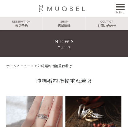
RESERVATION
SHOP
CONTACT
来店予約
店舗情報
お問い合わせ
NEWS
ニュース
ホーム
>
ニュース
>
沖縄婚約指輪重ね着け
沖縄婚約指輪重ね着け