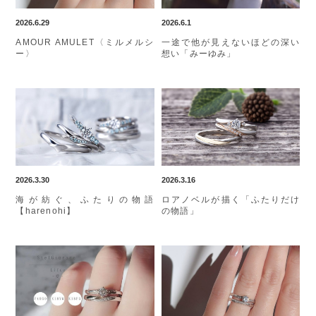
2026.6.29
2026.6.1
AMOUR AMULET〈ミルメルシ
一途で他が見えないほどの深い
ー〉
想い「みーゆみ」
2026.3.30
2026.3.16
海が紡ぐ、ふたりの物語
ロアノベルが描く「ふたりだけ
【harenohi】
の物語」