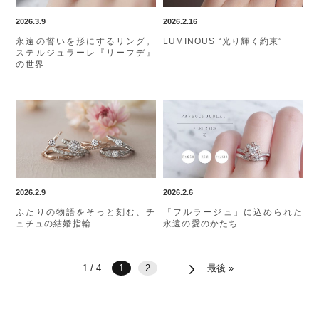
2026.3.9
2026.2.16
永遠の誓いを形にするリング。
LUMINOUS “光り輝く約束”
ステルジュラーレ『リーフデ』
の世界
2026.2.9
2026.2.6
ふたりの物語をそっと刻む、チ
「フルラージュ」に込められた
ュチュの結婚指輪
永遠の愛のかたち
1 / 4
1
2
...
最後 »