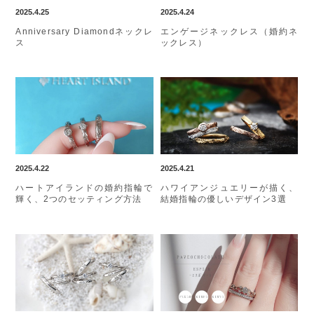
2025.4.25
2025.4.24
Anniversary Diamondネックレ
エンゲージネックレス（婚約ネ
ス
ックレス）
2025.4.22
2025.4.21
ハートアイランドの婚約指輪で
ハワイアンジュエリーが描く、
輝く、2つのセッティング方法
結婚指輪の優しいデザイン3選