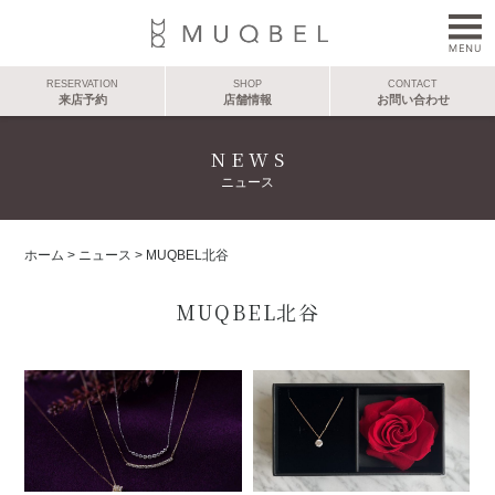
RESERVATION
SHOP
CONTACT
来店予約
店舗情報
お問い合わせ
NEWS
ニュース
ホーム
>
ニュース
>
MUQBEL北谷
MUQBEL北谷