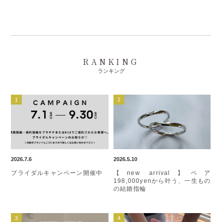
RANKING
ランキング
2026.7.6
2026.5.10
ブライダルキャンペーン開催中
【new arrival】ペア
198,000yenから叶う、一生もの
の結婚指輪