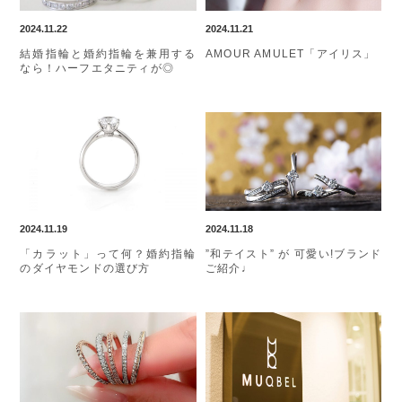
2024.11.22
2024.11.21
結婚指輪と婚約指輪を兼用する
AMOUR AMULET「アイリス」
なら！ハーフエタニティが◎
2024.11.19
2024.11.18
「カラット」って何？婚約指輪
”和テイスト” が 可愛い!ブランド
のダイヤモンドの選び方
ご紹介♩