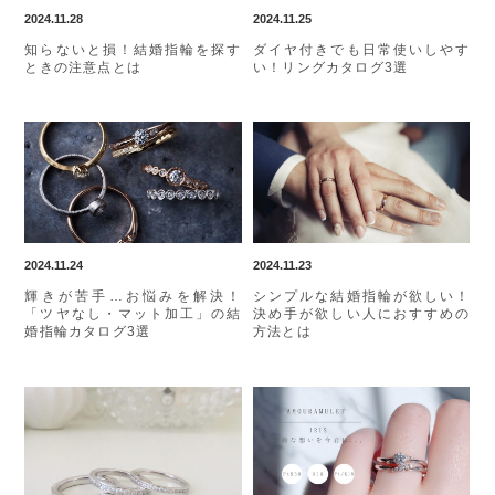
2024.11.28
2024.11.25
知らないと損！結婚指輪を探す
ダイヤ付きでも日常使いしやす
ときの注意点とは
い！リングカタログ3選
2024.11.24
2024.11.23
輝きが苦手…お悩みを解決！
シンプルな結婚指輪が欲しい！
「ツヤなし・マット加工」の結
決め手が欲しい人におすすめの
婚指輪カタログ3選
方法とは