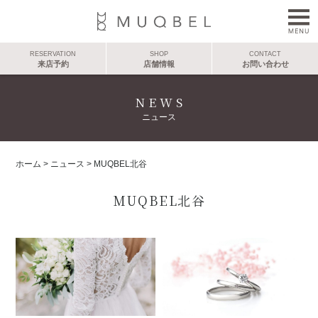
RESERVATION
SHOP
CONTACT
来店予約
店舗情報
お問い合わせ
NEWS
ニュース
ホーム
>
ニュース
>
MUQBEL北谷
MUQBEL北谷