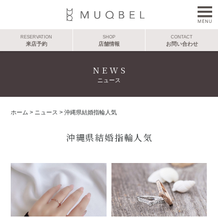
RESERVATION
SHOP
CONTACT
来店予約
店舗情報
お問い合わせ
NEWS
ニュース
ホーム
>
ニュース
>
沖縄県結婚指輪人気
沖縄県結婚指輪人気