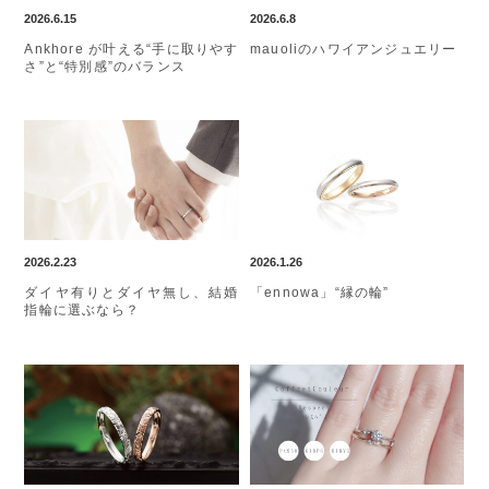
2026.6.15
2026.6.8
Ankhore が叶える“手に取りやす
mauoliのハワイアンジュエリー
さ”と“特別感”のバランス
2026.2.23
2026.1.26
ダイヤ有りとダイヤ無し、結婚
「ennowa」“縁の輪”
指輪に選ぶなら？