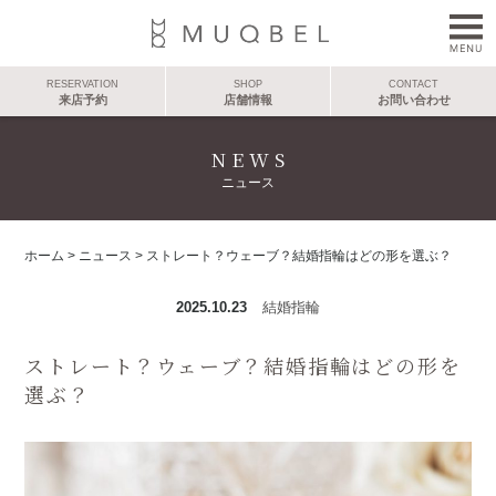
RESERVATION
SHOP
CONTACT
来店予約
店舗情報
お問い合わせ
NEWS
ニュース
ホーム
>
ニュース
>
ストレート？ウェーブ？結婚指輪はどの形を選ぶ？
2025.10.23
結婚指輪
ストレート？ウェーブ？結婚指輪はどの形を
選ぶ？