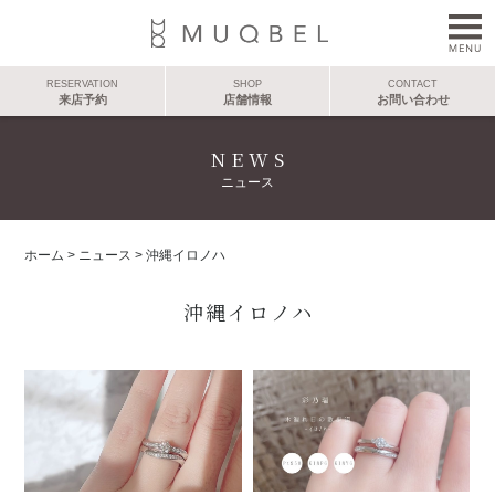
RESERVATION
SHOP
CONTACT
来店予約
店舗情報
お問い合わせ
NEWS
ニュース
ホーム
>
ニュース
>
沖縄イロノハ
沖縄イロノハ