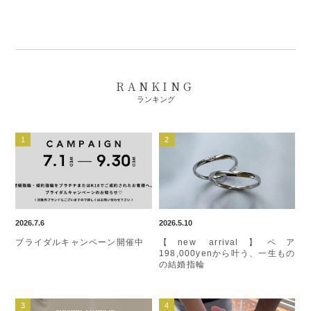
RANKING
ランキング
2026.7.6
2026.5.10
ブライダルキャンペーン開催中
【new arrival】ペア
198,000yenから叶う、一生もの
の結婚指輪