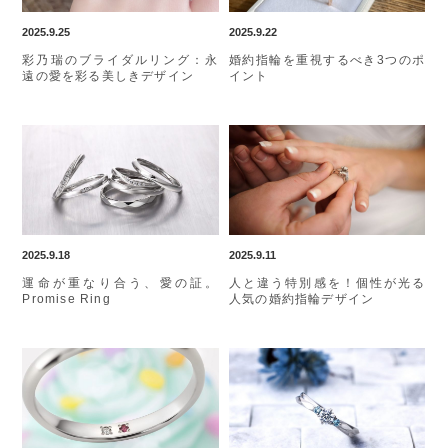
2025.9.25
2025.9.22
彩乃瑞のブライダルリング：永
婚約指輪を重視するべき3つのポ
遠の愛を彩る美しきデザイン
イント
2025.9.18
2025.9.11
運命が重なり合う、愛の証。
人と違う特別感を！個性が光る
Promise Ring
人気の婚約指輪デザイン