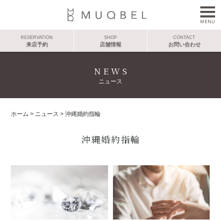
RESERVATION
SHOP
CONTACT
来店予約
店舗情報
お問い合わせ
NEWS
ニュース
ホーム
>
ニュース
>
沖縄婚約指輪
沖縄婚約指輪