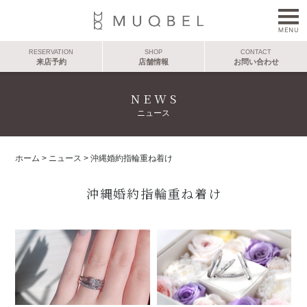
RESERVATION
SHOP
CONTACT
来店予約
店舗情報
お問い合わせ
NEWS
ニュース
ホーム
>
ニュース
>
沖縄婚約指輪重ね着け
沖縄婚約指輪重ね着け