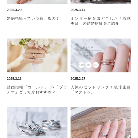
2025.3.29
2025.3.14
婚約指輪っていつ着けるの？
ミンサー柄をほどこした「琉球
杢目」の結婚指輪をご紹介
2025.3.13
2025.2.27
結婚指輪「ゴールド」OR「プラ
人気のセットリング！琉球杢目
チナ」どっちがおすすめ？
「マクトゥ」