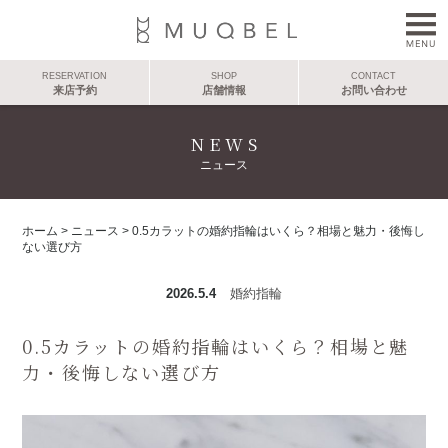
RESERVATION
SHOP
CONTACT
来店予約
店舗情報
お問い合わせ
NEWS
ニュース
ホーム
>
ニュース
>
0.5カラットの婚約指輪はいくら？相場と魅力・後悔し
ない選び方
2026.5.4
婚約指輪
0.5カラットの婚約指輪はいくら？相場と魅
力・後悔しない選び方