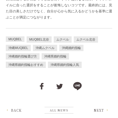
イルに合った選択をすることが後悔しないコツです。最終的には、見
た目の美しさだけでなく、自分が心から気に入るかどうかを基準に選
ぶことが満足につながります。
MUQBEL
MUQBEL北谷
ムクベル
ムクベル北谷
沖縄MUQBEL
沖縄ムクベル
沖縄婚約指輪
沖縄婚約指輪選び方
沖縄県婚約指輪
沖縄県婚約指輪おすすめ
沖縄県婚約指輪人気
BACK
ALL NEWS
NEXT