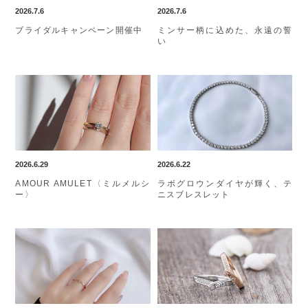
2026.7.6
2026.7.6
ブライダルキャンペーン開催中
ミンサー柄に込めた、永遠の誓
い
2026.6.29
2026.6.22
AMOUR AMULET〈ミルメルシ
ラボグロウンダイヤが輝く、テ
ー〉
ニスブレスレット