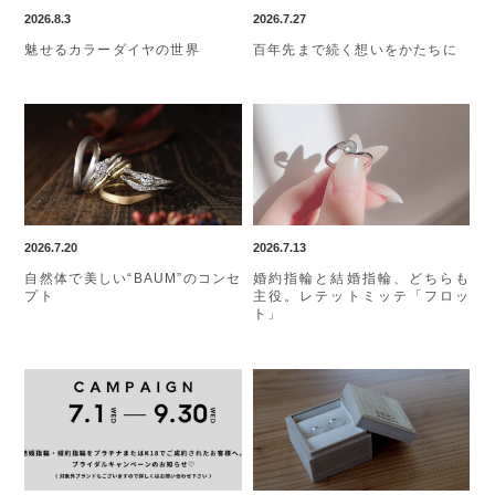
2026.8.3
2026.7.27
魅せるカラーダイヤの世界
百年先まで続く想いをかたちに
2026.7.20
2026.7.13
自然体で美しい“BAUM”のコンセ
婚約指輪と結婚指輪、どちらも
プト
主役。レテットミッテ「フロッ
ト」