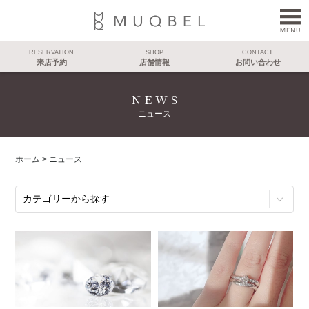
RESERVATION
SHOP
CONTACT
来店予約
店舗情報
お問い合わせ
NEWS
ニュース
ホーム
> ニュース