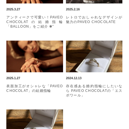
2025.3.27
2025.2.16
アンティークで可愛い！PAVEO
レトロでおしゃれなデザインが
CHOCOLATの結婚指輪
魅力のPAVEO CHOCOLATE
「BALLOON」をご紹介 ❃”
2025.1.27
2024.12.13
表面加工がオシャレな「PAVEO
存在感ある婚約指輪にしたいな
CHOCOLAT」の結婚指輪
ら PAVEO CHOCOLATの「エス
ポワール」