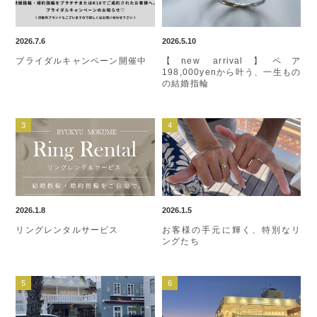
2026.7.6
2026.5.10
ブライダルキャンペーン開催中
【new arrival】ペア
198,000yenから叶う、一生もの
の結婚指輪
2026.1.8
2026.1.5
リングレンタルサービス
お客様の手元に輝く、特別なリ
ングたち