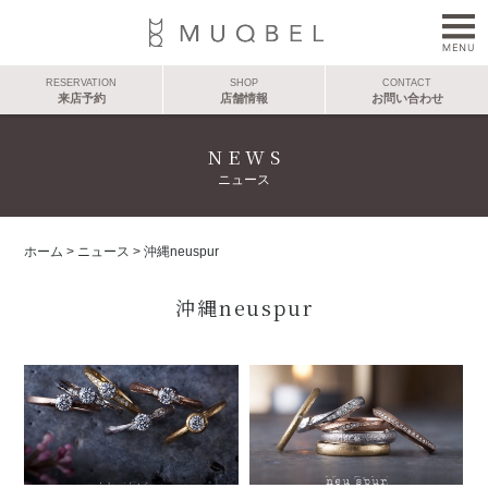
RESERVATION
SHOP
CONTACT
来店予約
店舗情報
お問い合わせ
NEWS
ニュース
ホーム
>
ニュース
>
沖縄neuspur
沖縄neuspur