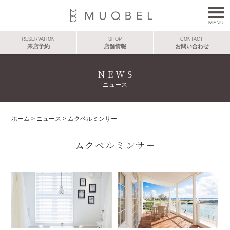
RESERVATION
SHOP
CONTACT
来店予約
店舗情報
お問い合わせ
NEWS
ニュース
ホーム
>
ニュース
>
ムクベルミンサー
ムクベルミンサー