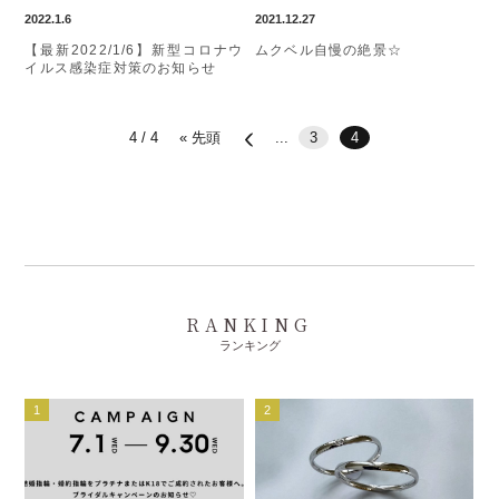
2022.1.6
2021.12.27
【最新2022/1/6】新型コロナウ
ムクベル自慢の絶景☆
イルス感染症対策のお知らせ
4 / 4
« 先頭
...
3
4
RANKING
ランキング