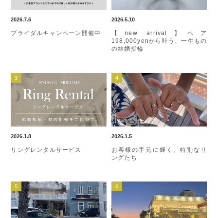
2026.7.6
2026.5.10
ブライダルキャンペーン開催中
【new arrival】ペア
198,000yenから叶う、一生もの
の結婚指輪
2026.1.8
2026.1.5
リングレンタルサービス
お客様の手元に輝く、特別なリ
ングたち