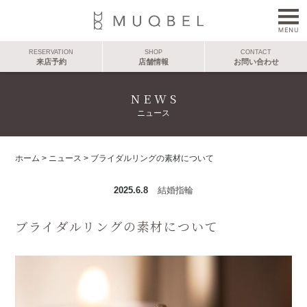
RESERVATION
SHOP
CONTACT
来店予約
店舗情報
お問い合わせ
NEWS
ニュース
ホーム
>
ニュース
>
ブライダルリングの素材について
2025.6.8
結婚指輪
ブライダルリングの素材について