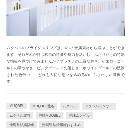
ムクベルのブライダルリングは、4つの金属素材から選ぶことができ
ます。それぞれが持つ独自の特徴や魅力を活かし、ふたりだけの特別
な指輪を見つけてみませんか？プラチナの上質な輝き、イエローゴー
ルドの華やかさ、ピンクゴールドの優しさ、ホワイトゴールドの洗練
された色合い——どれも大切な想いを込めるのにふさわしい選択で
す。
MUQBEL
MUQBEL北谷
ムクベル
ムクベルミンサー
ムクベル北谷
沖縄MUQBEL
沖縄ムクベル
沖縄県結婚指輪
沖縄県結婚指輪おすすめ