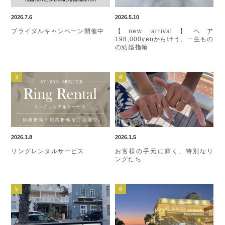
2026.7.6
2026.5.10
ブライダルキャンペーン開催中
【new arrival】ペア
198,000yenから叶う、一生もの
の結婚指輪
2026.1.8
2026.1.5
リングレンタルサービス
お客様の手元に輝く、特別なリ
ングたち