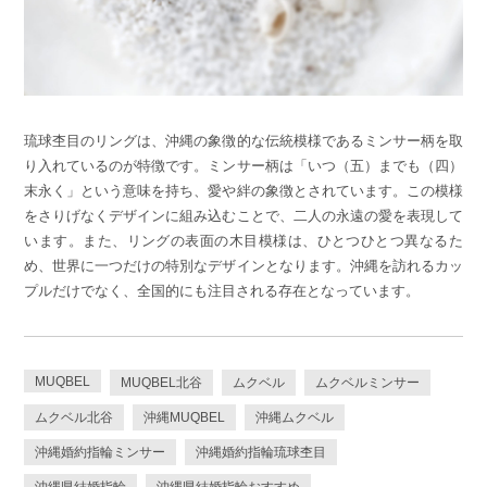
琉球杢目のリングは、沖縄の象徴的な伝統模様であるミンサー柄を取
り入れているのが特徴です。ミンサー柄は「いつ（五）までも（四）
末永く」という意味を持ち、愛や絆の象徴とされています。この模様
をさりげなくデザインに組み込むことで、二人の永遠の愛を表現して
います。また、リングの表面の木目模様は、ひとつひとつ異なるた
め、世界に一つだけの特別なデザインとなります。沖縄を訪れるカッ
プルだけでなく、全国的にも注目される存在となっています。
MUQBEL
MUQBEL北谷
ムクベル
ムクベルミンサー
ムクベル北谷
沖縄MUQBEL
沖縄ムクベル
沖縄婚約指輪ミンサー
沖縄婚約指輪琉球杢目