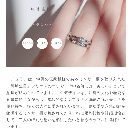
「チュラ」は、沖縄の伝統模様であるミンサー柄を取り入れた
「琉球杢目」シリーズの一つで、その名前には「美しい」という
意味が込められています。このデザインは、沖縄の文化や歴史を
背景に持ちながらも、現代的なシンプルさと洗練された美しさを
併せ持ち、多くの人々に愛されています。一途な愛や永遠の絆を
象徴するミンサー柄が施されており、特に婚約指輪や結婚指輪と
して、二人の特別な想いを形にしたいと願うカップルに選ばれて
います。