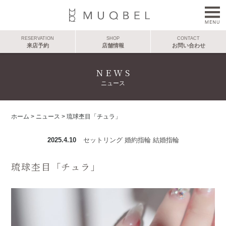
RESERVATION
SHOP
CONTACT
来店予約
店舗情報
お問い合わせ
NEWS
ニュース
ホーム
>
ニュース
>
琉球杢目「チュラ」
2025.4.10
セットリング
婚約指輪
結婚指輪
琉球杢目「チュラ」