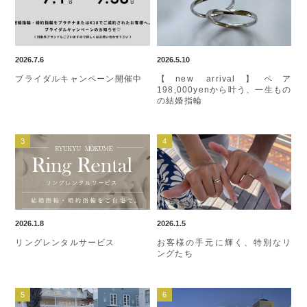
2026.7.6
2026.5.10
ブライダルキャンペーン開催中
【new arrival】ペア
198,000yenから叶う、一生もの
の結婚指輪
2026.1.8
2026.1.5
リングレンタルサービス
お客様の手元に輝く、特別なリ
ングたち