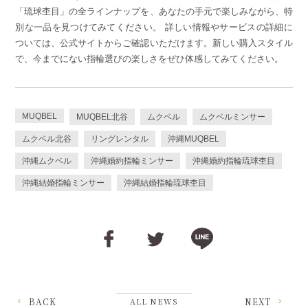
「琉球杢目」の全ラインナップを、あなたの手元で楽しみながら、特
別な一品を見つけてみてください。 詳しい情報やサービスの詳細に
ついては、公式サイトからご確認いただけます。新しい購入スタイル
で、今までにない指輪選びの楽しさをぜひ体感してみてください。
MUQBEL
MUQBEL北谷
ムクベル
ムクベルミンサー
ムクベル北谷
リングレンタル
沖縄MUQBEL
沖縄ムクベル
沖縄婚約指輪ミンサー
沖縄婚約指輪琉球杢目
沖縄結婚指輪ミンサー
沖縄結婚指輪琉球杢目
BACK
ALL NEWS
NEXT