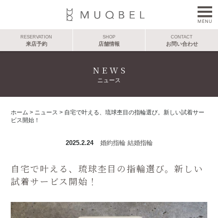
RESERVATION
SHOP
CONTACT
来店予約
店舗情報
お問い合わせ
NEWS
ニュース
ホーム
>
ニュース
>
自宅で叶える、琉球杢目の指輪選び。新しい試着サー
ビス開始！
2025.2.24
婚約指輪
結婚指輪
自宅で叶える、琉球杢目の指輪選び。新しい
試着サービス開始！