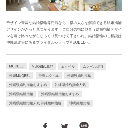
デザイン豊富な結婚指輪専門店なら、指の太さを解消できる結婚指輪
デザインがきっと見つかります！ご自分の指に似合う結婚指輪デザイ
ンを着け比べながらじっくり見つけて下さいね。結婚指輪のご相談は
沖縄県北谷にあるブライダルショップMUQBELへ。
MUQBEL
MUQBEL北谷
ムクベル
ムクベル北谷
沖縄MUQBEL
沖縄ムクベル
沖縄県婚約指輪
沖縄県婚約指輪おすすめ
沖縄県婚約指輪人気
沖縄県結婚指輪
沖縄県結婚指輪おすすめ
沖縄県結婚指輪人気 沖縄婚約指輪
沖縄結婚指輪