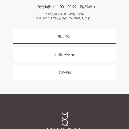
受付時間：11:00～20:00（通話無料）
水曜定休 ※祝祭日の場合営業
※当日のご予約はお電話にてお承りします。
来店予約
お問い合わせ
採用情報