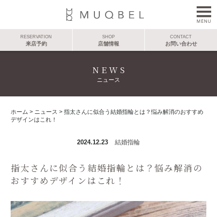
RESERVATION
SHOP
CONTACT
来店予約
店舗情報
お問い合わせ
NEWS
ニュース
ホーム
>
ニュース
>
指太さんに似合う結婚指輪とは？悩み解消のおすすめ
デザインはこれ！
2024.12.23
結婚指輪
指太さんに似合う結婚指輪とは？悩み解消の
おすすめデザインはこれ！