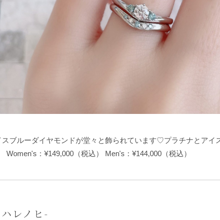
イスブルーダイヤモンドが堂々と飾られています♡プラチナとアイ
omen's：¥149,000（税込） Men's：¥144,000（税込）
-ハレノヒ-