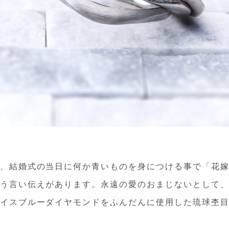
、結婚式の当日に何か青いものを身につける事で「花
う言い伝えがあります。永遠の愛のおまじないとして
イスブルーダイヤモンドをふんだんに使用した琉球杢