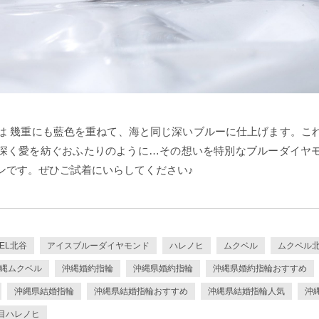
は 幾重にも藍色を重ねて、海と同じ深いブルーに仕上げます。こ
深く愛を紡ぐおふたりのように…その想いを特別なブルーダイヤ
ンです。ぜひご試着にいらしてください♪
BEL北谷
アイスブルーダイヤモンド
ハレノヒ
ムクベル
ムクベル
縄ムクベル
沖縄婚約指輪
沖縄県婚約指輪
沖縄県婚約指輪おすすめ
沖縄県結婚指輪
沖縄県結婚指輪おすすめ
沖縄県結婚指輪人気
沖
目ハレノヒ