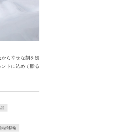
れから幸せな刻を幾
モンドに込めて贈る
北谷
縄結婚指輪