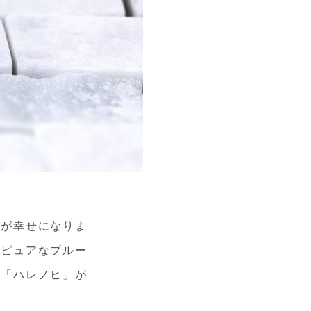
嫁が幸せになりま
、ピュアなブルー
目「ハレノヒ」が