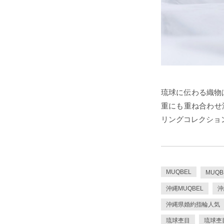
琉球に伝わる織物
重にも重ね合わせ
リングコレクショ
MUQBEL
MUQ
沖縄MUQBEL
沖
沖縄県婚約指輪人気
琉球杢目
琉球杢