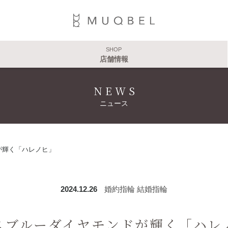
SHOP
店舗情報
NEWS
ニュース
が輝く「ハレノヒ」
2024.12.26
婚約指輪
結婚指輪
スブルーダイヤモンドが輝く「ハレ