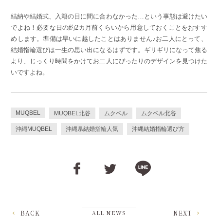
結納や結婚式、入籍の日に間に合わなかった…という事態は避けたい
でよね！必要な日の約2カ月前くらいから用意しておくことをおすす
めします。準備は早いに越したことはありません♪お二人にとって、
結婚指輪選びは一生の思い出になるはずです。ギリギリになって焦る
より、じっくり時間をかけてお二人にぴったりのデザインを見つけた
いですよね。
MUQBEL
MUQBEL北谷
ムクベル
ムクベル北谷
沖縄MUQBEL
沖縄県結婚指輪人気
沖縄結婚指輪選び方
BACK
ALL NEWS
NEXT