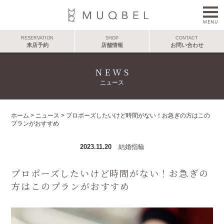
RESERVATION
SHOP
CONTACT
来店予約
店舗情報
お問い合わせ
NEWS
ニュース
ホーム
>
ニュース
>
プロポーズしたいけど時間がない！お急ぎの方はこの
プランがおすすめ
2023.11.20
結婚指輪
プロポーズしたいけど時間がない！お急ぎの
方はこのプランがおすすめ