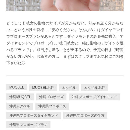
どうしても彼女の指輪のサイズが分からない、好みも全く分からな
い…という男性の皆様、ご安心ください。そんな方にはダイヤモンド
でプロポーズプランがあるんです！ダイヤモンドのみを先に購入して
ダイヤモンドでプロポーズし、後日彼女と一緒に指輪のデザインを選
べるプランです。即日持ち帰ることが出来るので、予定の日まで時間
がない方も安心。お急ぎの方は、まずはスタッフまでお気軽にご相談
下さいね♡
MUQBEL
MUQBEL北谷
ムクベル
ムクベル北谷
沖縄MUQBEL
沖縄プロポーズ
沖縄プロポーズダイヤモンド
沖縄ムクベル
沖縄県プロポーズ
沖縄県プロポーズダイヤモンド
沖縄県プロポーズの仕方
沖縄県プロポーズプラン