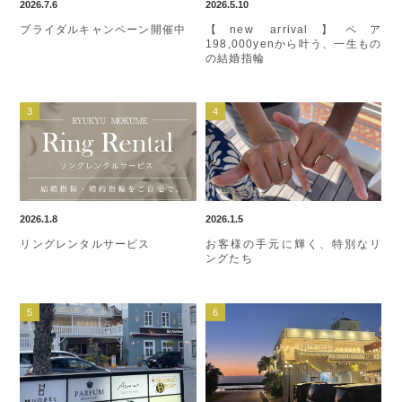
2026.7.6
2026.5.10
ブライダルキャンペーン開催中
【new arrival】ペア
198,000yenから叶う、一生もの
の結婚指輪
2026.1.8
2026.1.5
リングレンタルサービス
お客様の手元に輝く、特別なリ
ングたち