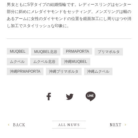
男女ともにS字タイプの結婚指輪です。レディースリングはセンター
部分に斜めにメレダイヤモンドをセッティング。メンズリングは幅の
あるアームに女性のダイヤモンドの位置を鏡面加工にし周りはつや消
し加工でスタイリッシュな印象に。
MUQBEL
PRMAPORTA
MUQBEL北谷
プリマポルタ
ムクベル
ムクベル北谷
沖縄MUQBEL
沖縄PRMAPORTA
沖縄プリマポルタ
沖縄ムクベル
BACK
ALL NEWS
NEXT