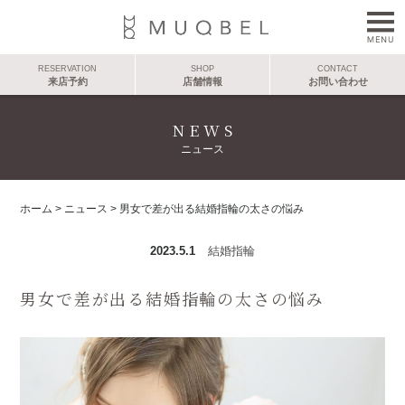
RESERVATION
SHOP
CONTACT
来店予約
店舗情報
お問い合わせ
NEWS
ニュース
ホーム
>
ニュース
>
男女で差が出る結婚指輪の太さの悩み
2023.5.1
結婚指輪
男女で差が出る結婚指輪の太さの悩み