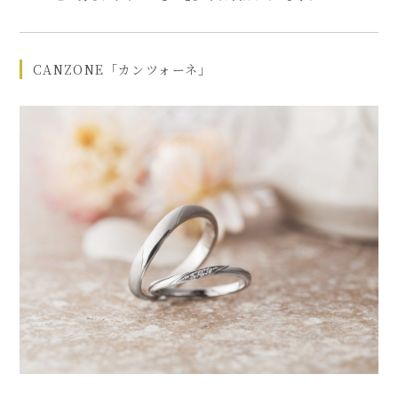
CANZONE「カンツォーネ」