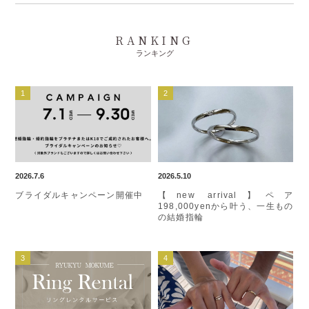
RANKING
ランキング
2026.7.6
2026.5.10
ブライダルキャンペーン開催中
【new arrival】ペア
198,000yenから叶う、一生もの
の結婚指輪