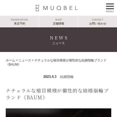
RESERVATION
SHOP
CONTACT
来店予約
店舗情報
お問い合わせ
NEWS
ニュース
ホーム
>
ニュース
>
ナチュラルな槌目模様が個性的な結婚指輪ブランド
《BAUM》
2023.4.3
結婚指輪
ナチュラルな槌目模様が個性的な結婚指輪ブ
ランド《BAUM》