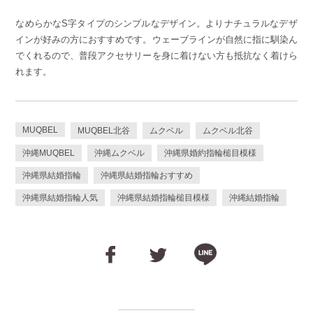
なめらかなS字タイプのシンプルなデザイン。よりナチュラルなデザ
インが好みの方におすすめです。ウェーブラインが自然に指に馴染ん
でくれるので、普段アクセサリーを身に着けない方も抵抗なく着けら
れます。
MUQBEL
MUQBEL北谷
ムクベル
ムクベル北谷
沖縄MUQBEL
沖縄ムクベル
沖縄県婚約指輪槌目模様
沖縄県結婚指輪
沖縄県結婚指輪おすすめ
沖縄県結婚指輪人気
沖縄県結婚指輪槌目模様
沖縄結婚指輪