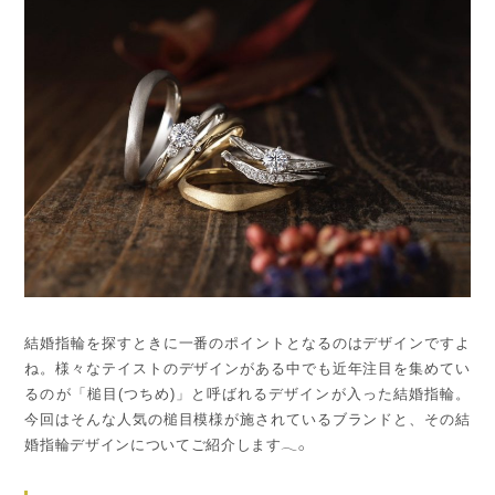
結婚指輪を探すときに一番のポイントとなるのはデザインですよ
ね。様々なテイストのデザインがある中でも近年注目を集めてい
るのが「槌目(つちめ)」と呼ばれるデザインが入った結婚指輪。
今回はそんな人気の槌目模様が施されているブランドと、その結
婚指輪デザインについてご紹介します𓂃𓂂