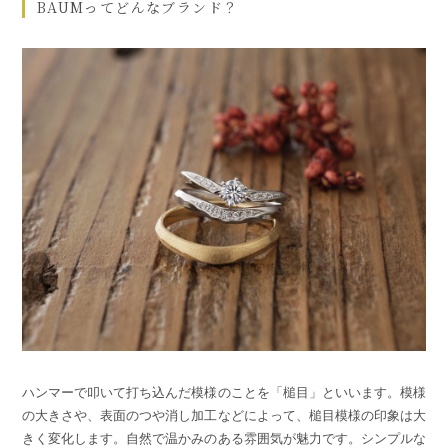
BAUMってどんなブランド？
ハンマーで叩いて打ち込んだ模様のことを「槌目」といいます。模様
の大きさや、表面のつや消し加工などによって、槌目模様の印象は大
きく変化します。自然で温かみのある雰囲気が魅力です。シンプルな