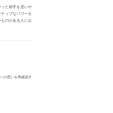
いった相手を思いや
ジティブなパワーを
いものがある人にお
への思いを再確認す