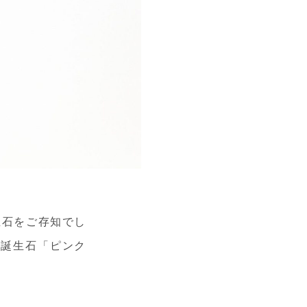
生石をご存知でし
の誕生石「ピンク