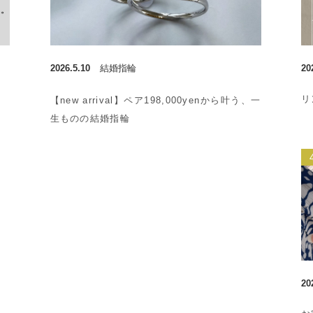
2026.5.10
結婚指輪
20
リ
【new arrival】ペア198,000yenから叶う、一
生ものの結婚指輪
20