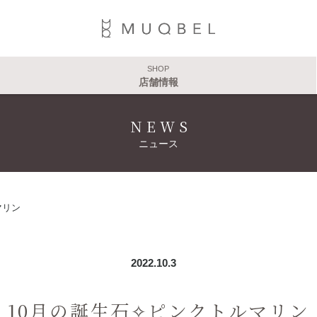
SHOP
店舗情報
NEWS
ニュース
マリン
2022.10.3
10月の誕生石✧ピンクトルマリン