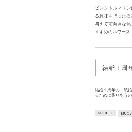
ピンクトルマリン
る意味を持った石
与えて前向きな気
すすめのパワース
結婚１周
結婚１周年の「紙婚
るために贈りあうの
MUQBEL
MUQ