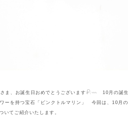
皆さま、お誕生日おめでとうございます𓍯𓇠 10月の誕
ワーを持つ宝石「ピンクトルマリン」 今回は、10月
ついてご紹介いたします。