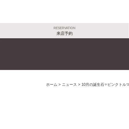
RESERVATION
来店予約
ホーム
>
ニュース
>
10月の誕生石✧ピンクトル