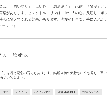
には、「思いやり」「広い心」「思慮深さ」「忍耐」「希望」と
言葉があります。ピンクトルマリンは、持つ人の心に反応し、ポ
持ちに変えてくれる効果があります。恋愛や仕事など手に入れた
トーンです。
年の「紙婚式」
式」を祝う記念の石でもあります。結婚当初の気持ちに立ち返り、互い
もいいでしょう。
BEL北谷
ムクベル
ムクベル北谷
沖縄MUQBEL
沖縄ムクベル