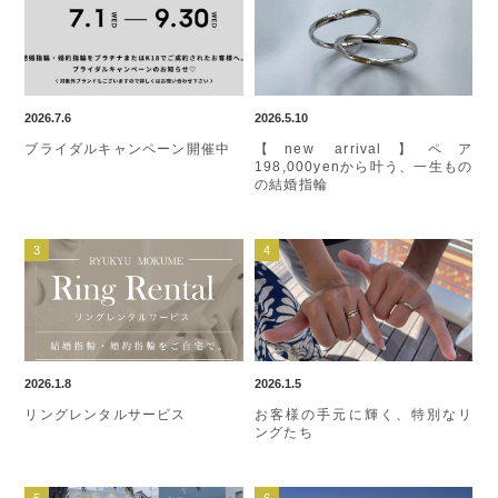
2026.7.6
2026.5.10
ブライダルキャンペーン開催中
【new arrival】ペア
198,000yenから叶う、一生もの
の結婚指輪
2026.1.8
2026.1.5
リングレンタルサービス
お客様の手元に輝く、特別なリ
ングたち