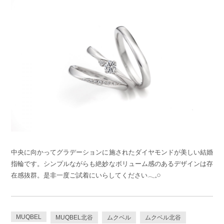
中央に向かってグラデーションに施されたダイヤモンドが美しい結婚
指輪です。シンプルながらも絶妙なボリューム感のあるデザインは存
在感抜群。是非一度ご試着にいらしてください𓂃𓈒𓏸
MUQBEL
MUQBEL北谷
ムクベル
ムクベル北谷