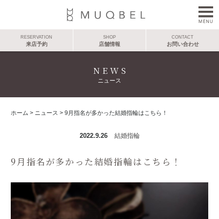
RESERVATION
SHOP
CONTACT
来店予約
店舗情報
お問い合わせ
NEWS
ニュース
ホーム
>
ニュース
>
9月指名が多かった結婚指輪はこちら！
2022.9.26
結婚指輪
9月指名が多かった結婚指輪はこちら！