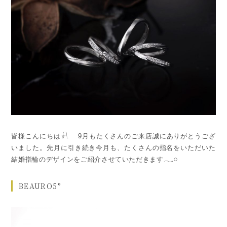
皆様こんにちは𓍯 9月もたくさんのご来店誠にありがとうござ
いました。先月に引き続き今月も、たくさんの指名をいただいた
結婚指輪のデザインをご紹介させていただきます𓂃𓈒𓏸
BEAURO5°