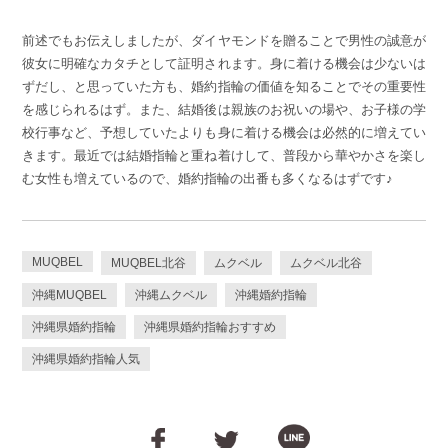
前述でもお伝えしましたが、ダイヤモンドを贈ることで男性の誠意が
彼女に明確なカタチとして証明されます。身に着ける機会は少ないは
ずだし、と思っていた方も、婚約指輪の価値を知ることでその重要性
を感じられるはず。また、結婚後は親族のお祝いの場や、お子様の学
校行事など、予想していたよりも身に着ける機会は必然的に増えてい
きます。最近では結婚指輪と重ね着けして、普段から華やかさを楽し
む女性も増えているので、婚約指輪の出番も多くなるはずです♪
MUQBEL
MUQBEL北谷
ムクベル
ムクベル北谷
沖縄MUQBEL
沖縄ムクベル
沖縄婚約指輪
沖縄県婚約指輪
沖縄県婚約指輪おすすめ
沖縄県婚約指輪人気