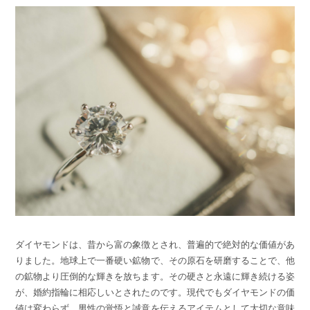
ダイヤモンドは、昔から富の象徴とされ、普遍的で絶対的な価値があ
りました。地球上で一番硬い鉱物で、その原石を研磨することで、他
の鉱物より圧倒的な輝きを放ちます。その硬さと永遠に輝き続ける姿
が、婚約指輪に相応しいとされたのです。現代でもダイヤモンドの価
値は変わらず、男性の覚悟と誠意を伝えるアイテムとして大切な意味