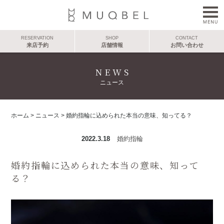
RESERVATION
SHOP
CONTACT
来店予約
店舗情報
お問い合わせ
NEWS
ニュース
ホーム
>
ニュース
>
婚約指輪に込められた本当の意味、知ってる？
2022.3.18
婚約指輪
婚約指輪に込められた本当の意味、知って
る？