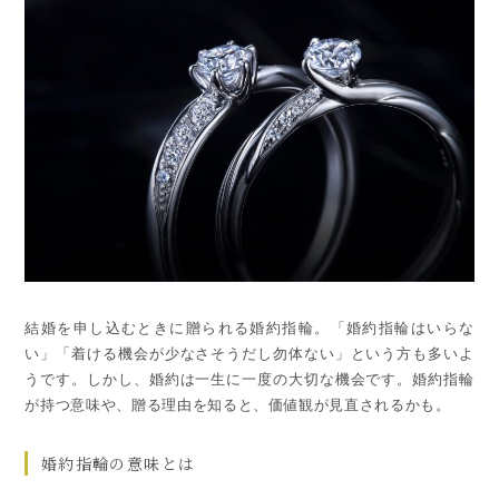
結婚を申し込むときに贈られる婚約指輪。「婚約指輪はいらな
い」「着ける機会が少なさそうだし勿体ない」という方も多いよ
うです。しかし、婚約は一生に一度の大切な機会です。婚約指輪
が持つ意味や、贈る理由を知ると、価値観が見直されるかも。
婚約指輪の意味とは