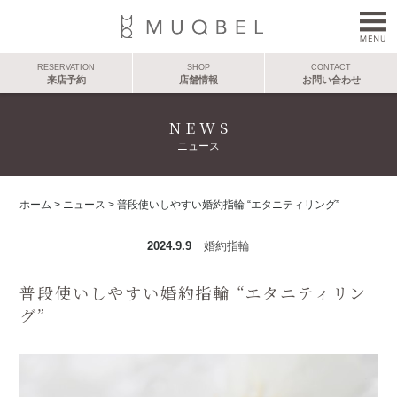
RESERVATION
SHOP
CONTACT
来店予約
店舗情報
お問い合わせ
NEWS
ニュース
ホーム
>
ニュース
>
普段使いしやすい婚約指輪 “エタニティリング”
2024.9.9
婚約指輪
普段使いしやすい婚約指輪 “エタニティリン
グ”