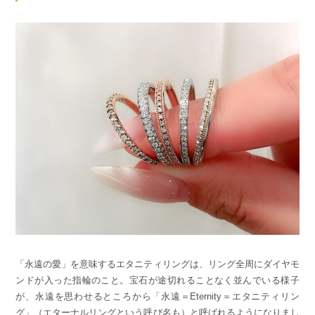
「永遠の愛」を意味するエタニティリングは、リング全周にダイヤモ
ンドが入った指輪のこと。宝石が途切れることなく並んでいる様子
が、永遠を思わせるところから「永遠＝Eternity＝エタニティリン
グ」（エターナルリングという呼び名も）と呼ばれるようになりまし