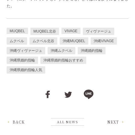
た。
MUQBEL
VIVAGE
MUQBEL北谷
ヴィヴァージュ
ムクベル
ムクベル北谷
沖縄MUQBEL
沖縄VIVAGE
沖縄ヴィヴァージュ
沖縄ムクベル
沖縄婚約指輪
沖縄県婚約指輪
沖縄県婚約指輪おすすめ
沖縄県婚約指輪人気
BACK
ALL NEWS
NEXT