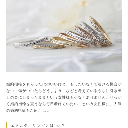
婚約指輪をもらったはのいいけど、もったいなくて着ける機会が
ない…傷がついたらどうしよう…などと考えているうちに引き出
しの奥にしまったままという女性様も少なくありません。せっか
く婚約指輪を貰うなら毎日着けていたい！という女性様に、人気
の婚約指輪をご紹介 𓂃𓂂
エタニティリングとは 𓇠？