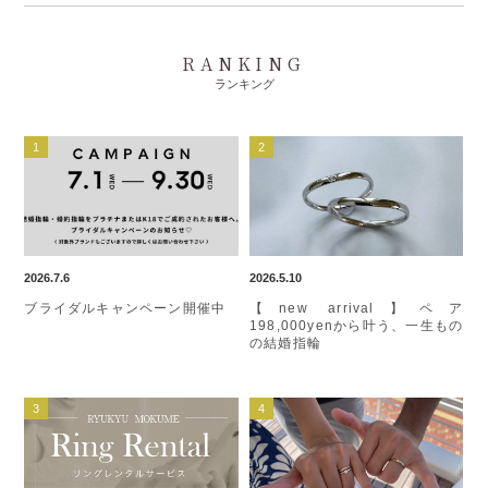
RANKING
ランキング
2026.7.6
2026.5.10
ブライダルキャンペーン開催中
【new arrival】ペア
198,000yenから叶う、一生もの
の結婚指輪