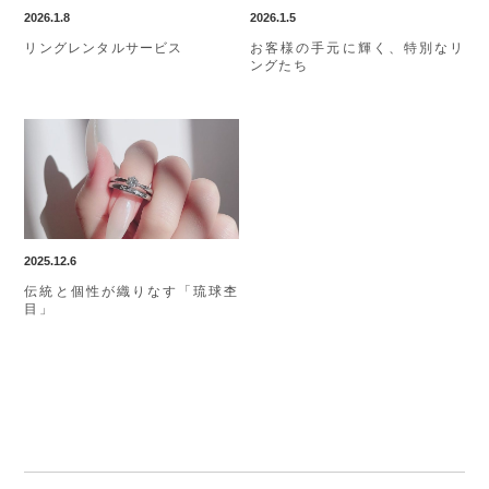
2026.1.8
2026.1.5
リングレンタルサービス
お客様の手元に輝く、特別なリ
ングたち
2025.12.6
伝統と個性が織りなす「琉球杢
目」