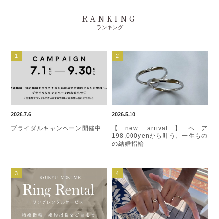
RANKING
ランキング
2026.7.6
2026.5.10
ブライダルキャンペーン開催中
【new arrival】ペア
198,000yenから叶う、一生もの
の結婚指輪