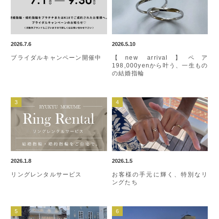
2026.7.6
2026.5.10
ブライダルキャンペーン開催中
【new arrival】ペア
198,000yenから叶う、一生もの
の結婚指輪
2026.1.8
2026.1.5
リングレンタルサービス
お客様の手元に輝く、特別なリ
ングたち