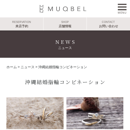
RESERVATION
SHOP
CONTACT
来店予約
店舗情報
お問い合わせ
NEWS
ニュース
ホーム
>
ニュース
>
沖縄結婚指輪コンビネーション
沖縄結婚指輪コンビネーション