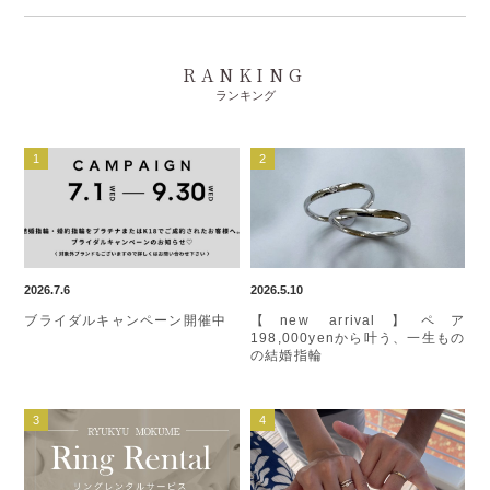
RANKING
ランキング
2026.7.6
2026.5.10
ブライダルキャンペーン開催中
【new arrival】ペア
198,000yenから叶う、一生もの
の結婚指輪