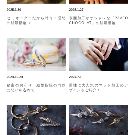
2025.1.30
2025.1.27
セミオーダーだから叶う！理想
表面加工がオシャレな「PAVEO
の結婚指輪 ✧
CHOCOLAT」の結婚指輪
2024.10.24
2024.7.1
秘密のお守り！結婚指輪の内側
男性に大人気のマット加工のデ
に想いを込めて…
ザインをご紹介！