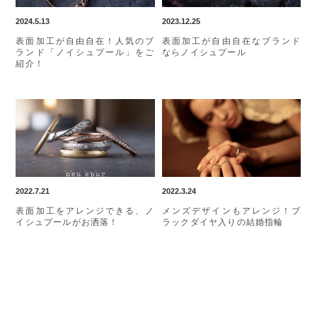
2024.5.13
2023.12.25
表面加工が自由自在！人気のブ
表面加工が自由自在なブランド
ランド「ノイシュプール」をご
ならノイシュプール
紹介！
2022.7.21
2022.3.24
表面加工をアレンジできる、ノ
メンズデザインもアレンジ！ブ
イシュプールがお洒落！
ラックダイヤ入りの結婚指輪