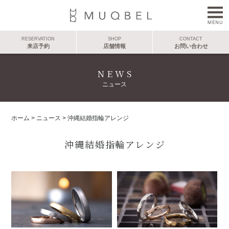
RESERVATION
SHOP
CONTACT
来店予約
店舗情報
お問い合わせ
NEWS
ニュース
ホーム
>
ニュース
>
沖縄結婚指輪アレンジ
沖縄結婚指輪アレンジ