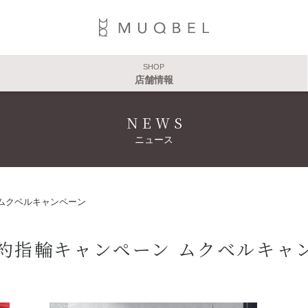
SHOP
店舗情報
NEWS
ニュース
ムクベルキャンペーン
約指輪キャンペーン ムクベルキャ