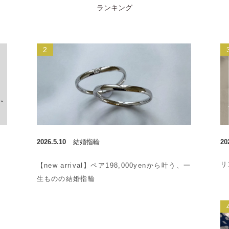
ランキング
2026.5.10
結婚指輪
20
リ
【new arrival】ペア198,000yenから叶う、一
生ものの結婚指輪