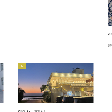
20
お
2025.3.7
お知らせ