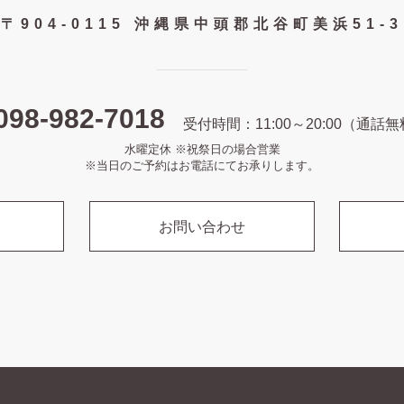
〒904-0115 沖縄県中頭郡北谷町美浜51-3
098-982-7018
受付時間：11:00～20:00（通話
水曜定休 ※祝祭日の場合営業
※当日のご予約はお電話にてお承りします。
お問い合わせ