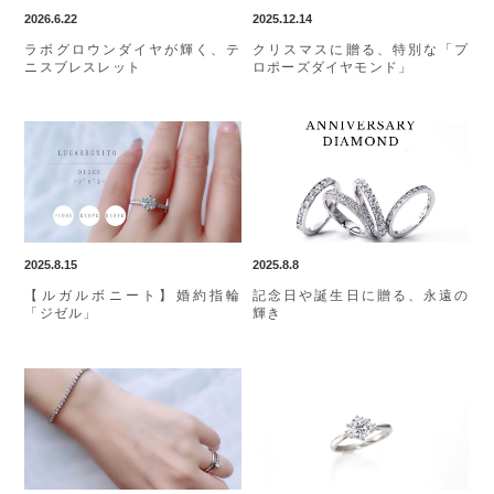
2026.6.22
2025.12.14
ラボグロウンダイヤが輝く、テ
クリスマスに贈る、特別な「プ
ニスブレスレット
ロポーズダイヤモンド」
2025.8.15
2025.8.8
【ルガルボニート】婚約指輪
記念日や誕生日に贈る、永遠の
「ジゼル」
輝き