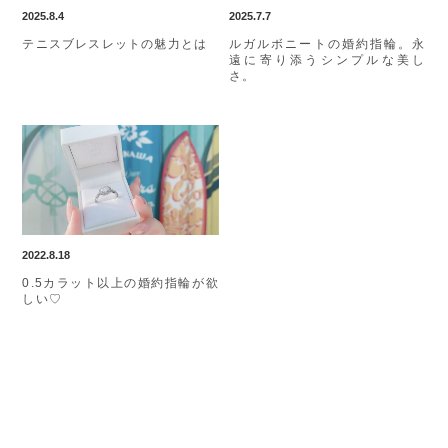
2025.8.4
2025.7.7
テニスブレスレットの魅力とは
ルガルボニートの婚約指輪。永
遠に寄り添うシンプルな美し
さ。
2022.8.18
0.5カラット以上の婚約指輪が欲
しい♡