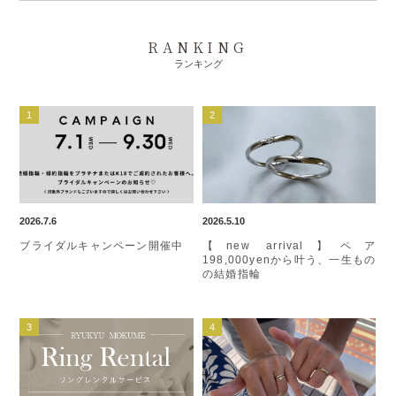
RANKING
ランキング
2026.7.6
2026.5.10
ブライダルキャンペーン開催中
【new arrival】ペア
198,000yenから叶う、一生もの
の結婚指輪