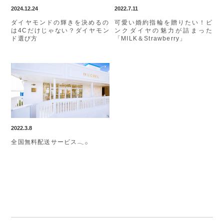
2024.12.24
2022.7.11
ダイヤモンドの輝きを決めるの
可愛い婚約指輪を贈りたい！ピ
は4Cだけじゃない？ダイヤモン
ンクダイヤの魅力が詰まった
ド選び方
「MILK＆Strawberry」
2022.3.8
全国無料配送サービス𓂃𓂂