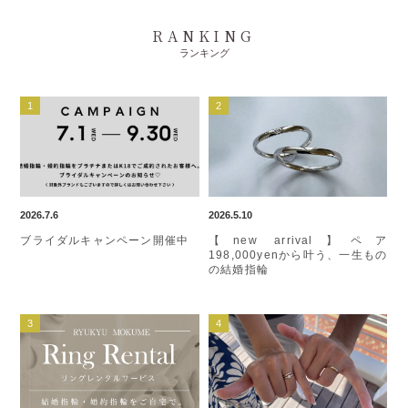
RANKING
ランキング
2026.7.6
2026.5.10
ブライダルキャンペーン開催中
【new arrival】ペア
198,000yenから叶う、一生もの
の結婚指輪