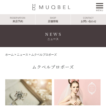
RESERVATION
SHOP
CONTACT
来店予約
店舗情報
お問い合わせ
NEWS
ニュース
ホーム
>
ニュース
>
ムクベルプロポーズ
ムクベルプロポーズ