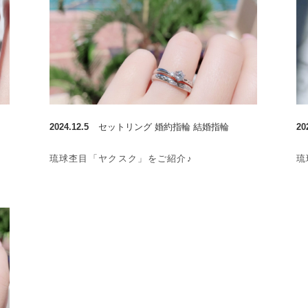
2024.12.5
セットリング 婚約指輪 結婚指輪
20
琉球杢目「ヤクスク」をご紹介♪
琉