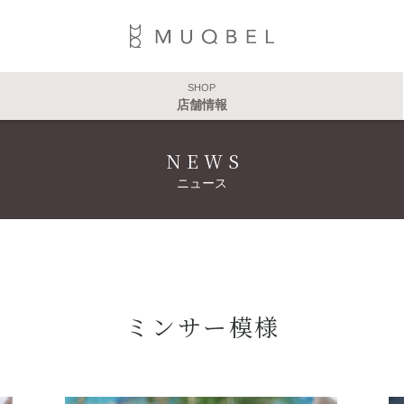
SHOP
店舗情報
NEWS
ニュース
ミンサー模様