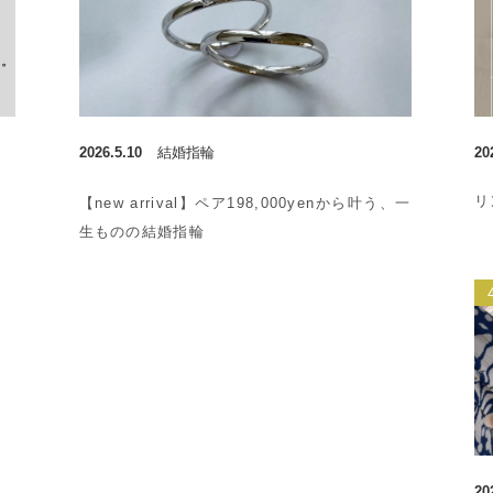
2026.5.10
結婚指輪
20
リ
【new arrival】ペア198,000yenから叶う、一
生ものの結婚指輪
20