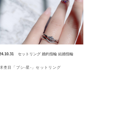
24.10.31
セットリング 婚約指輪 結婚指輪
球杢目「プシ-星-」セットリング