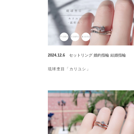
2024.12.6
セットリング 婚約指輪 結婚指輪
琉球杢目「カリユシ」