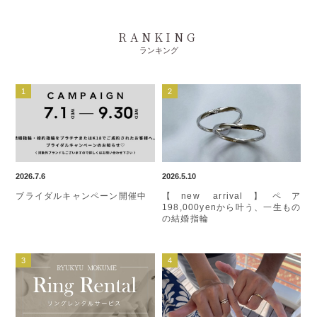
RANKING
ランキング
2026.7.6
2026.5.10
ブライダルキャンペーン開催中
【new arrival】ペア
198,000yenから叶う、一生もの
の結婚指輪