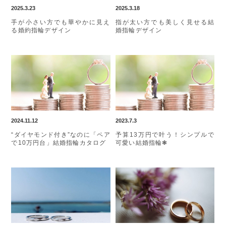
2025.3.23
2025.3.18
手が小さい方でも華やかに見え
指が太い方でも美しく見せる結
る婚約指輪デザイン
婚指輪デザイン
2024.11.12
2023.7.3
“ダイヤモンド付き”なのに「ペア
予算13万円で叶う！シンプルで
で10万円台」結婚指輪カタログ
可愛い結婚指輪❃