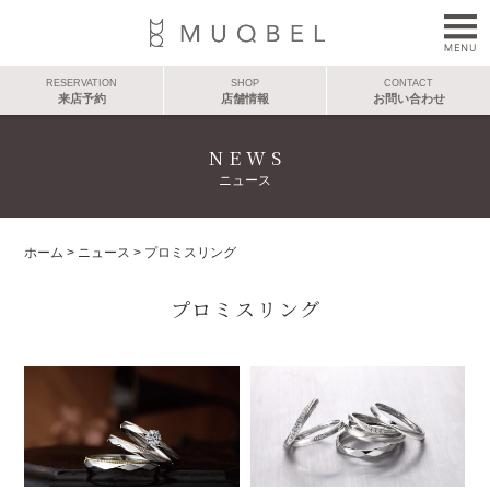
RESERVATION
SHOP
CONTACT
来店予約
店舗情報
お問い合わせ
NEWS
ニュース
ホーム
>
ニュース
>
プロミスリング
プロミスリング