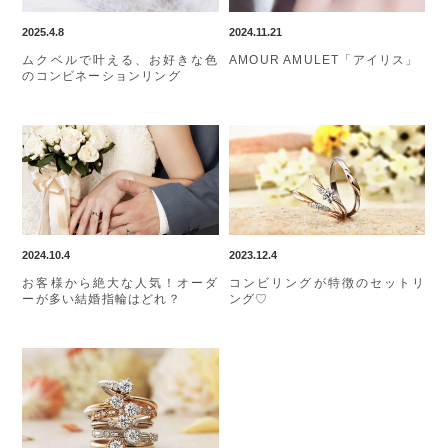
2025.4.8
2024.11.21
ムクベルで叶える、お好きな色
AMOUR AMULET「アイリス」
のコンビネーションリング
2024.10.4
2023.12.4
お客様から絶大な人気！オーダ
コンビリングが特徴のセットリ
ーが多い結婚指輪はどれ？
ング♡