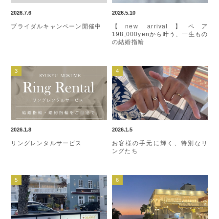
2026.7.6
2026.5.10
ブライダルキャンペーン開催中
【new arrival】ペア
198,000yenから叶う、一生もの
の結婚指輪
2026.1.8
2026.1.5
リングレンタルサービス
お客様の手元に輝く、特別なリ
ングたち